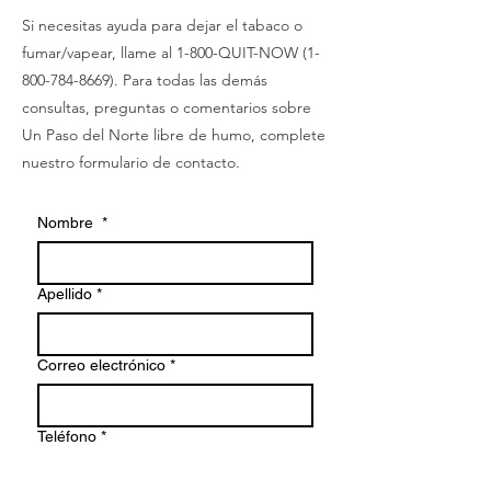
Si necesitas ayuda para dejar el tabaco o
fumar/vapear, llame al 1-800-QUIT-NOW
(1-
800-784-8669)
. Para todas las demás
consultas, preguntas o comentarios sobre
Un Paso del Norte libre de humo, complete
nuestro formulario de contacto.
Nombre
*
Apellido
*
Correo electrónico
*
Teléfono
*