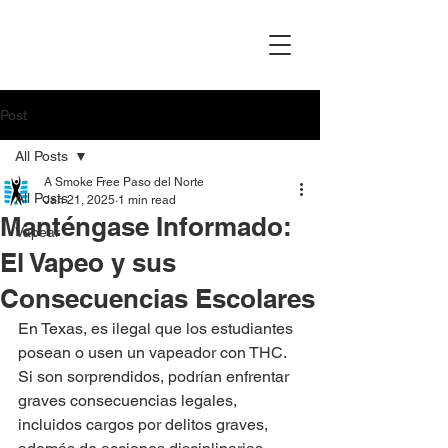
Post
All Posts
A Smoke Free Paso del Norte
All Posts
Jan 21, 2025
1 min read
Manténgase Informado:
Vapear
El Vapeo y sus
Consecuencias Escolares
En Texas, es ilegal que los estudiantes 
posean o usen un vapeador con THC. 
Si son sorprendidos, podrían enfrentar 
graves consecuencias legales, 
incluidos cargos por delitos graves, 